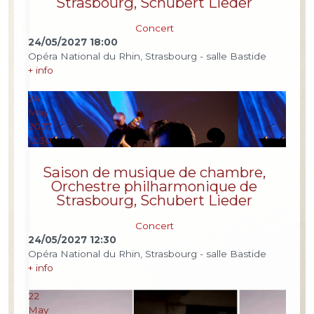
Strasbourg, Schubert Lieder
Concert
24/05/2027
18:00
Opéra National du Rhin, Strasbourg - salle Bastide
+ info
24
May
2027
12:30
Saison de musique de chambre,
Orchestre philharmonique de
Strasbourg, Schubert Lieder
Concert
24/05/2027
12:30
Opéra National du Rhin, Strasbourg - salle Bastide
+ info
22
May