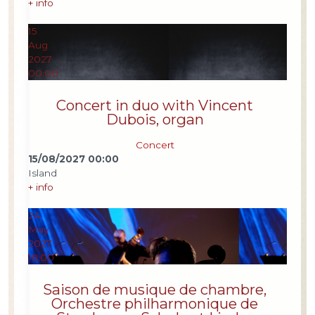
+ info
15
Aug
2027
00:00
Concert in duo with Vincent
Dubois, organ
Concert
15/08/2027
00:00
Island
+ info
24
May
2027
18:00
Saison de musique de chambre,
Orchestre philharmonique de