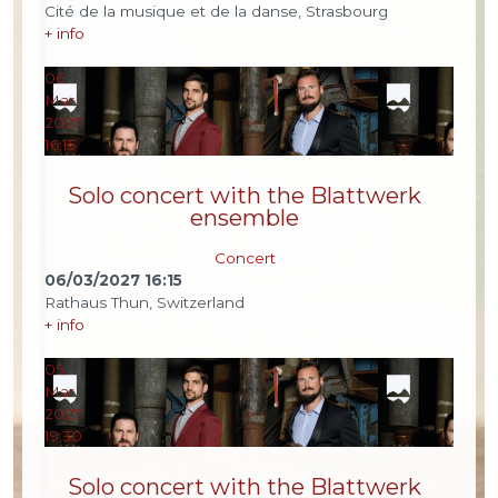
Cité de la musique et de la danse, Strasbourg
+ info
06
Mar
2027
16:15
Solo concert with the Blattwerk
ensemble
Concert
06/03/2027
16:15
Rathaus Thun, Switzerland
+ info
05
Mar
2027
19:30
Solo concert with the Blattwerk