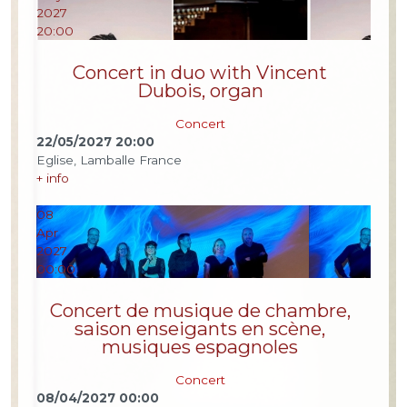
2027
20:00
Concert in duo with Vincent
Dubois, organ
Concert
22/05/2027
20:00
Eglise, Lamballe France
+ info
08
Apr
2027
00:00
Concert de musique de chambre,
saison enseigants en scène,
musiques espagnoles
Concert
08/04/2027
00:00