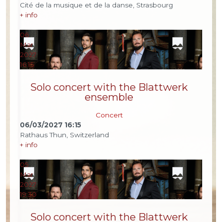
Cité de la musique et de la danse, Strasbourg
+ info
06
Mar
2027
16:15
Solo concert with the Blattwerk
ensemble
Concert
06/03/2027
16:15
Rathaus Thun, Switzerland
+ info
05
Mar
2027
19:30
Solo concert with the Blattwerk