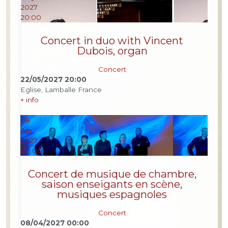
2027
20:00
Concert in duo with Vincent
Dubois, organ
Concert
22/05/2027
20:00
Eglise, Lamballe France
+ info
08
Apr
2027
00:00
Concert de musique de chambre,
saison enseigants en scène,
musiques espagnoles
Concert
08/04/2027
00:00