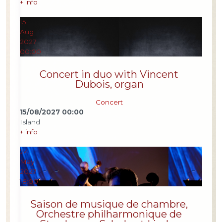
+ info
15
Aug
2027
00:00
Concert in duo with Vincent
Dubois, organ
Concert
15/08/2027
00:00
Island
+ info
24
May
2027
18:00
Saison de musique de chambre,
Orchestre philharmonique de