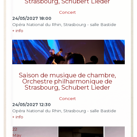
Strasbourg, Schubert Lieder
Concert
24/05/2027
18:00
Opéra National du Rhin, Strasbourg - salle Bastide
+ info
24
May
2027
12:30
Saison de musique de chambre,
Orchestre philharmonique de
Strasbourg, Schubert Lieder
Concert
24/05/2027
12:30
Opéra National du Rhin, Strasbourg - salle Bastide
+ info
22
May